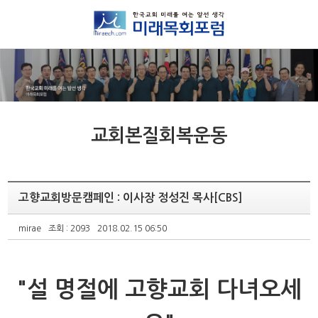
교회본질회복운동
고향교회방문캠페인 : 이사장 정성진 목사[CBS]
mirae
조회 : 2093
2018.02.15 06:50
"설 명절에 고향교회 다녀오세