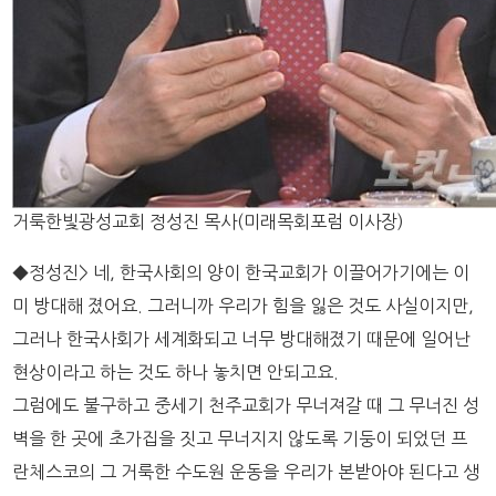
거룩한빛광성교회 정성진 목사(미래목회포럼 이사장)
◆정성진> 네, 한국사회의 양이 한국교회가 이끌어가기에는 이
미 방대해 졌어요. 그러니까 우리가 힘을 잃은 것도 사실이지만,
그러나 한국사회가 세계화되고 너무 방대해졌기 때문에 일어난
현상이라고 하는 것도 하나 놓치면 안되고요.
그럼에도 불구하고 중세기 천주교회가 무너져갈 때 그 무너진 성
벽을 한 곳에 초가집을 짓고 무너지지 않도록 기둥이 되었던 프
란체스코의 그 거룩한 수도원 운동을 우리가 본받아야 된다고 생