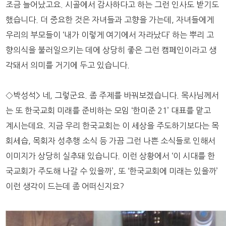
조금 늘어났고요. 시골에서 감사하다고 하는 그런 인사도 받기도
했습니다. 더 중요한 것은 자녀들과 고향을 가는데, 자녀들에게
우리의 부모들이 ‘내가 이렇게 여기에서 자라났다’ 하는 뿌리 고
향의식을 불러일으키는 데에 상당히 좋은 그런 캠페인이라고 생
각돼서 의미를 거기에 두고 있습니다.
◇박성석> 네, 그렇군요. 좀 주제를 바꿔보겠습니다. 목사님께서
는 또 한국교회 미래를 준비하는 모임 ‘한미준 21’ 대표를 맡고
계시는데요. 지금 우리 한국교회는 이 세상을 주도하기보다는 목
회세습, 목회자 성추행 소식 등 가끔 그런 나쁜 소식들로 인해서
이미지가 상당히 실추돼 있습니다. 이런 상황에서 ‘이 시대를 한
국교회가 주도해 나갈 수 있을까’, 또 ‘한국교회에 미래는 있을까’
이런 생각이 드는데 좀 어떠신지요?