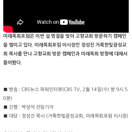
미래목회포럼은 이번 설 명절을 맞아 고향교회 방문하기 캠페인
을 벌이고 있다. 미래목회포럼 이사장인 정성진 거룩한빛광성교
회 목사를 만나 고향교회 방문 캠페인과 미래목회 방향에 대해서
들어봤다.
■ 방송 : CBS뉴스 파워인터뷰(CBS TV, 2월 14일(수) 밤 9시 5
0분)
■ 진행 : 박성석 선임기자
■ 대담 : 정성진 목사 (거룩한빛광성교회, 미래목회포럼 이사장)