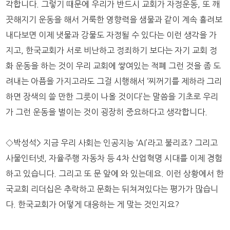
각합니다. 그렇기 때문에 우리가 반드시 교회가 자정운동, 또 깨
끗해지기 운동을 해서 거룩한 영향력을 샘물과 같이 계속 흘려보
내다보면 이제 냇물과 강물도 자정될 수 있다는 이런 생각을 가
지고, 한국교회가 서로 비난하고 정죄하기 보다는 자기 교회 정
화 운동을 하는 것이 우리 교회에 쌓여있는 적폐 그런 것을 좀 도
려내는 아픔을 가지고라도 그걸 시행해서 ‘찌꺼기를 제하라 그리
하면 장색의 쓸 만한 그릇이 나올 것이다’는 말씀을 기초로 우리
가 그런 운동을 벌이는 것이 굉장히 중요하다고 생각합니다.
◇박성석> 지금 우리 사회는 인공지능 ‘AI’라고 불리죠? 그리고
사물인터넷, 자율주행 자동차 등 4차 산업혁명 시대를 이제 경험
하고 있습니다. 그리고 또 문 앞에 와 있는데요. 이런 상황에서 한
국교회 리더십은 추락하고 문화는 뒤쳐져있다는 평가가 많습니
다. 한국교회가 어떻게 대응하는 게 맞는 것인지요?