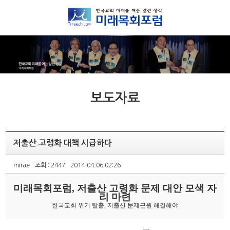
보도자료
저출산 고령화 대책 시급하다
mirae
조회 : 2447
2014.04.06 02:26
미래목회포럼, 저출산 고령화 문제 대안 모색 자
리 마련
한국교회 위기 탈출, 저출산 문제근원 해결해야