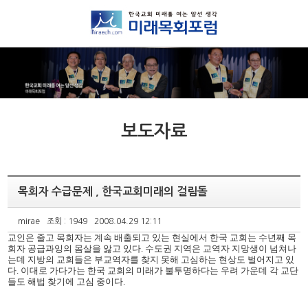
보도자료
목회자 수급문제 , 한국교회미래의 걸림돌
mirae
조회 : 1949
2008.04.29 12:11
교인은 줄고 목회자는 계속 배출되고 있는 현실에서 한국 교회는 수년째 목
회자 공급과잉의 몸살을 앓고 있다. 수도권 지역은 교역자 지망생이 넘쳐나
는데 지방의 교회들은 부교역자를 찾지 못해 고심하는 현상도 벌어지고 있
다. 이대로 가다가는 한국 교회의 미래가 불투명하다는 우려 가운데 각 교단
들도 해법 찾기에 고심 중이다.