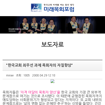
보도자료
"한국교회 최우선 과제 목회자의 자질향상"
mirae
조회 : 1805
2008.04.29 12:18
목회자들은
‘자격 미달의 목회자 양산’을
한국 교회의 가장 큰 외부적
문제점으로 여기는 것으로 조사됐다. 이 때문에 균형잡힌 목회자까지
매도당하는 사회분위기가 형성되고 있다는 지적이다. 또 교회 내부의
문제점으로는 ‘삶의 변화 없는 은혜만 추구’하는 신앙을 들었다. 건강