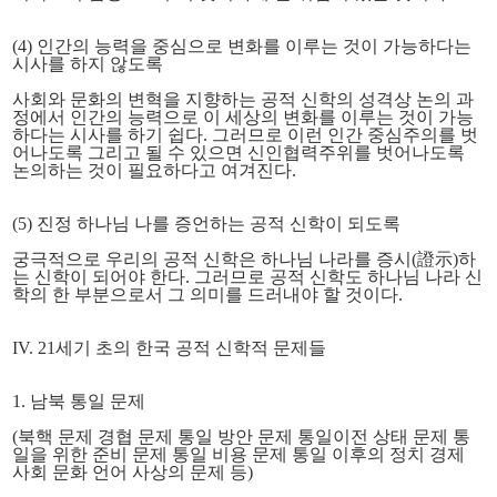
(4) 인간의 능력을 중심으로 변화를 이루는 것이 가능하다는
시사를 하지 않도록
사회와 문화의 변혁을 지향하는 공적 신학의 성격상 논의 과
정에서 인간의 능력으로 이 세상의 변화를 이루는 것이 가능
하다는 시사를 하기 쉽다. 그러므로 이런 인간 중심주의를 벗
어나도록 그리고 될 수 있으면 신인협력주위를 벗어나도록
논의하는 것이 필요하다고 여겨진다.
(5) 진정 하나님 나를 증언하는 공적 신학이 되도록
궁극적으로 우리의 공적 신학은 하나님 나라를 증시(證示)하
는 신학이 되어야 한다. 그러므로 공적 신학도 하나님 나라 신
학의 한 부분으로서 그 의미를 드러내야 할 것이다.
IV. 21세기 초의 한국 공적 신학적 문제들
1. 남북 통일 문제
(북핵 문제 경협 문제 통일 방안 문제 통일이전 상태 문제 통
일을 위한 준비 문제 통일 비용 문제 통일 이후의 정치 경제
사회 문화 언어 사상의 문제 등)