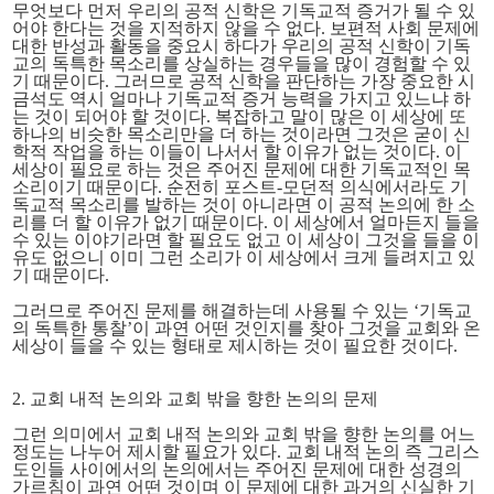
무엇보다 먼저 우리의 공적 신학은
기독교적 증거
가 될 수 있
어야 한다는 것을 지적하지 않을 수 없다. 보편적 사회 문제에
대한 반성과 활동을 중요시 하다가 우리의 공적 신학이 기독
교의 독특한 목소리를 상실하는 경우들을 많이 경험할 수 있
기 때문이다. 그러므로 공적 신학을 판단하는 가장 중요한 시
금석도 역시 얼마나 기독교적 증거 능력을 가지고 있느냐 하
는 것이 되어야 할 것이다. 복잡하고 말이 많은 이 세상에 또
하나의 비슷한 목소리만을 더 하는 것이라면 그것은 굳이 신
학적 작업을 하는 이들이 나서서 할 이유가 없는 것이다. 이
세상이 필요로 하는 것은 주어진 문제에 대한 기독교적인 목
소리이기 때문이다. 순전히 포스트-모던적 의식에서라도 기
독교적 목소리를 발하는 것이 아니라면 이 공적 논의에 한 소
리를 더 할 이유가 없기 때문이다. 이 세상에서 얼마든지 들을
수 있는 이야기라면 할 필요도 없고 이 세상이 그것을 들을 이
유도 없으니 이미 그런 소리가 이 세상에서 크게 들려지고 있
기 때문이다.
그러므로 주어진 문제를 해결하는데 사용될 수 있는 ‘기독교
의 독특한 통찰’이 과연 어떤 것인지를 찾아 그것을 교회와 온
세상이 들을 수 있는 형태로 제시하는 것이 필요한 것이다.
2. 교회 내적 논의와 교회 밖을 향한 논의의 문제
그런 의미에서 교회 내적 논의와 교회 밖을 향한 논의를 어느
정도는 나누어 제시할 필요가 있다. 교회 내적 논의 즉 그리스
도인들 사이에서의 논의에서는 주어진 문제에 대한 성경의
가르침이 과연 어떤 것이며 이 문제에 대한 과거의 신실한 기