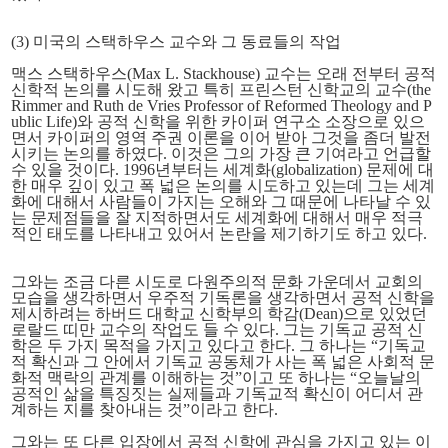
(3) 미국의 스택하우스 교수와 그 동료들의 작업
맥스 스택하우스(Max L. Stackhouse) 교수는 오래 전부터 공적
신학적 논의를 시도해 왔고 특히 프린스턴 신학교의 교수(the
Rimmer and Ruth de Vries Professor of Reformed Theology and P
ublic Life)와 공적 신학을 위한 카이퍼 연구소 소장으로 있으
면서 카이퍼의 영역 주권 이론을 이어 받아 그것을 좀더 발전
시키는 논의를 하였다. 이것은 그의 가장 큰 기여라고 언급할
수 있을 것이다. 1996년부터는 세계화(globalization) 문제에 대
한 매우 깊이 있고 폭 넓은 논의를 시도하고 있는데 그는 세계
화에 대해서 사람들이 가지는 오해와 그 때문에 나타날 수 있
는 문제점들을 잘 지적하면서도 세계화에 대해서 매우 적극
적인 태도를 나타내고 있어서 논란을 제기하기도 하고 있다.
그와는 조금 다른 시도로 다원주의적 문화 가운데서 교회의
모습을 생각하면서 우주적 기독론을 생각하면서 공적 신학을
제시하려는 하버드 대학교 신학부의 학감(Dean)으로 있었던
로랄드 띠만 교수의 작업도 들 수 있다. 그는 기독교 공적 신
학은 두 가지 목적을 가지고 있다고 한다. 그 하나는 “기독교
적 확신과 그 안에서 기독교 공동체가 사는 폭 넓은 사회적 문
화적 맥락의 관계를 이해하는 것”
이고 또 하나는 “오늘날의
공적인 삶을 특징짓는 실제들과 기독교적 확신이 어디서 관
계하는 지를 찾아내는 것”이라고 한다.
그와는 또 다른 입장에서 공적 신학에 관심을 가지고 있는 이