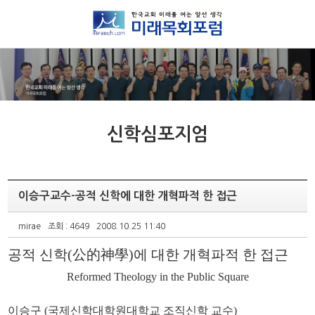
신학심포지엄
이승구교수-공적 신학에 대한 개혁파적 한 접근
mirae
조회 : 4649
2008.10.25 11:40
공적 신학(公的神學)에 대한 개혁파적 한 접근
Reformed Theology in the Public Square
이승구 (국제신학대학원대학교 조직신학 교수)