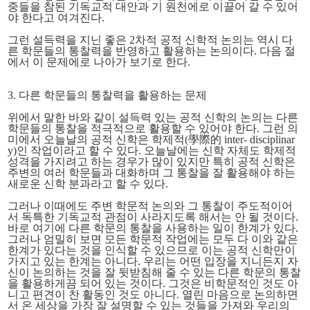
중들을 참된 기독교적 대안과 기 원천에로 이끌어 갈 수 있어
야 한다고 여겨진다.
그런 설득력을 지닌 좋은 2차적 공적 신학적 논의는 역시 다
른 학문들의 통찰력을 반영하고 활용하는 논의이다. 다음 절
에서 이 문제에로 나아가 보기로 한다.
3. 다른 학문들의 통찰력을 활용하는 문제
위에서 말한 바와 같이 설득력 있는 공적 신학의 논의는 다른
학문들의 통찰을 적극적으로 활용할 수 있어야 한다. 그런 의
미에서 오늘날의 공적 신학은 학제적(學際的 inter- disciplinar
y)인 작업이라고 할 수 있다. 오늘날에는 신학 자체도 학제적
성격을 가지려고 하는 경우가 많이 있지만 특히 공적 신학은
주변의 여러 학문들과 대화하며 그 통찰을 잘 활용해야 하는
새로운 신학 분과라고 할 수 있다.
그러나 이때에도 주변 학문적 논의와 그 통찰이 주도적이어
서 독특한 기독교적 관점이 사라지도록 해서는 안 될 것이다.
바로 여기에 다른 학문의 통찰을 사용하는 일이 한계가 있다.
그러나 엄밀히 보면 모든 학문적 작업에는 모두 다 이와 같은
한계가 있다는 것을 인식할 수 있으므로 이는 공적 신학만이
가지고 있는 한계는 아니다. 우리는 어떤 입장을 지니든지 자
신이 논의하는 것을 잘 뒷받침해 줄 수 있는 다른 학문의 통찰
을 활용하게끔 되어 있는 것이다. 그것은 비학문적인 것도 아
니고 편견이 찬 활동인 것도 아니다. 열린 마음으로 논의하면
서 온 세상을 가장 잘 설명할 수 있는 것들을 가져와 우리의