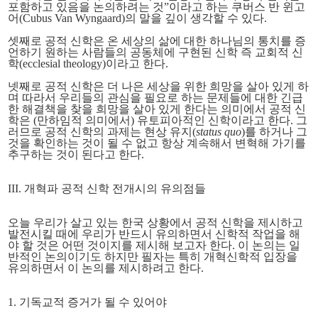
포함하고 있음을 논의하려는 것”이라고 하는 쿠버스 반 윈고
어(Cubus Van Wyngaard)의 말을 깊이 생각할 수 있다.
셋째로 공적 신학은 온 세상의 삶에 대한 하나님의 통치를 증
언하기 원하는 사람들의 공동체에 구현된 신학 즉 교회적 신
학(ecclesial theology)이라고 한다.
넷째로 공적 신학은 더 나은 세상을 위한 희망을 살아 있게 하
며 따라서 우리들의 관심을 필요로 하는 문제들에 대한 긴급
한 해결책을 찾을 희망을 살아 있게 한다는 의미에서 공적 신
학은 (만하임적 의미에서) 유토피아적인 신학이라고 한다. 그
러므로 공적 신학의 과제는 현상 유지(
status quo
)를 하거나 그
것을 확인하는 것이 될 수 없고 항상 계속해서 변혁해 가기를
추구하는 것이 된다고 한다.
III. 개혁파 공적 신학 전개시의 유의점들
오늘 우리가 살고 있는 한국 상황에서 공적 신학을 제시하고
발전시킬 때에 우리가 반드시 유의하면서 신학적 작업을 해
야 할 것은 어떤 것이지를 제시해 보고자 한다. 이 논의는 일
반적인 논의이기도 하지만 필자는 특히 개혁신학적 입장을
유의하면서 이 논의를 제시하려고 한다.
1.
기독교적 증거
가 될 수 있어야