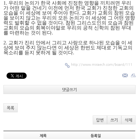
1. 우리의 논의가 한국 사회에 진정한 영향을 끼치려면 우리
가 어떤 말을 건네기 이전에 먼저 한국 교회가 진정한 교회의
모습을 이 세상에 보여 주어야 한다. 교회가 교회의 참된 모습
을 보이지 않고는 우리의 모든 논의가 이 세상에 그 어떤 영향
력도 발휘할 수 없을 것이다.
참된 그리스도인의 모습과 참된
교회의 모습의 회복
이야말로 우리의 공적 신학의 참된 무대
를 마련하는 것이 된다.
2. 교회가
진리 안에서 그리고 사랑으로 하나된
모습을 이 세
상에 보여 주지 않는다면 이 세상은 한번도 제대로 기독교의
목소리를 듣지 못하게 될 것이다.
http://www.miraech.com/board/111
댓글쓰기
목록
답변
쓰기
삭제
제목
등록일