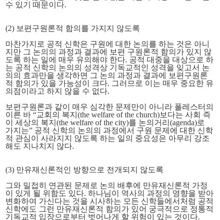
수 있기 때문이다.
(2) 보편구원론적 함의를 가지지 않도록
마찬가지로 공적 신학은 구원에 대한 논의를 하는 것은 아니
지만 그 논의의 과정과 결과에 보편 구원론적 함의가 있지 않
도록 하는 일에 매우 유의해야 한다. 공적 대중을 대상으로 하
는 공적 신학의 논의의 성격상 기독교적인 성격을 잊고서 논
의의 효과만을 생각하면 그 논의 과정과 결과에 보편구원론
적 함의가 있을 가능성이 크다. 그러므로 이는 매우 중요한 유
의점이라고 하지 않을 수 없다.
보편구원론과 같이 매우 심각한 문제만이 아니라 폴레스터의
이른 바 “교회의 복지(the welfare of the church)보다는 사회 즉
이 세상의 복지(the welfare of the city)를 논의거리(agenda)로
가지는” 공적 신학의 논의의 과정에서 구원 문제에 대한 신학
적 관심이 사라지지 않도록 하는 일의 중요성은 아무리 강조
해도 지나치지 않다.
(3) 만유재신론적인 방향으로 전개되지 않도록
그와 밀접히 연관된 문제로 논의 배후에 만유재신론적 가정
이 있게 될 위함도 있다. 하나님이 역사의 과정의 영향을 받아
변화하여 가신다는 것을 시사하는 모든 신학들에서처럼 공적
신학에도 그런 만유재신론적 함의가 있어 궁극적으로 정통적
기독교적 입장으로부터 벗어나게 할 위험이 있는 것이다.