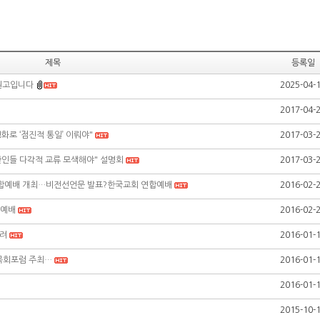
제목
등록일
원고입니다
2025-04-
2017-04-
화로 ‘점진적 통일’ 이뤄야"
2017-03-
한인들 다각적 교류 모색해야" 설명회
2017-03-
 연합예배 개최…비전선언문 발표?한국교회 연합예배
2016-02-
합예배
2016-02-
열려
2016-01-
목회포럼 주최…
2016-01-
2016-01-
2015-10-