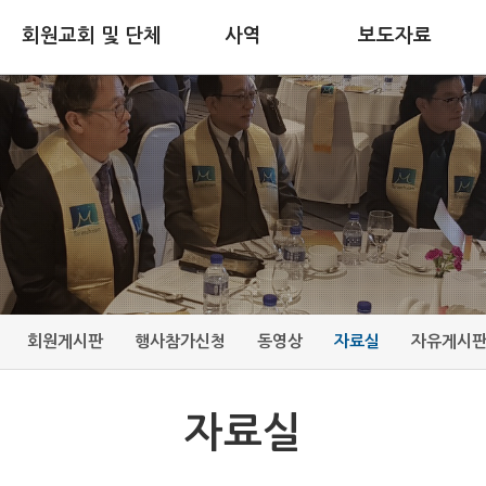
회원교회 및 단체
사역
보도자료
회원게시판
행사참가신청
동영상
자료실
자유게시
자료실