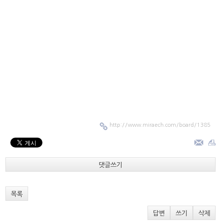
http://www.miraech.com/board/1385
댓글쓰기
목록
답변
쓰기
삭제