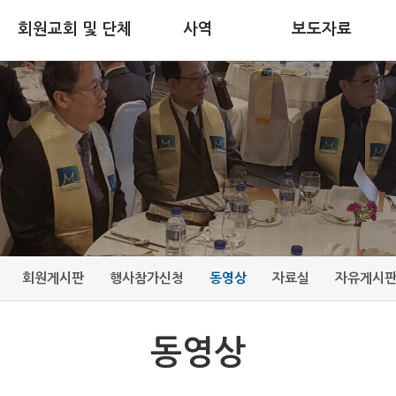
회원교회 및 단체
사역
보도자료
회원게시판
행사참가신청
동영상
자료실
자유게시
동영상