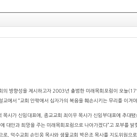
의 방향성을 제시하고자 2003년 출범한 미래목회포럼이 오늘(17일
교에서 “교회 안팎에서 십자가의 복음을 훼손시키는 무리를 이겨야
 목사가 신임대표에, 종교교회 최이우 목사가 신임부대표에 추대됐
래에 대안과 희망을 주는 미래목회포럼으로 나아가겠다”고 포부를 밝
으로, 덕수교회 손인웅 목사와 샘물교회 박은조 목사를 지도위원으