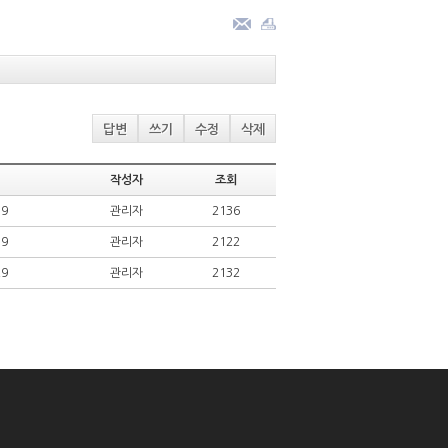
답변
쓰기
수정
삭제
작성자
조회
19
관리자
2136
19
관리자
2122
29
관리자
2132