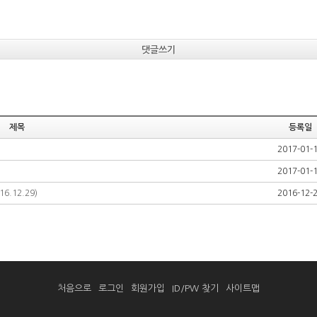
댓글쓰기
제목
등록일
2017-01-
2017-01-
.12.29)
2016-12-
처음으로
로그인
회원가입
ID/PW 찾기
사이트맵