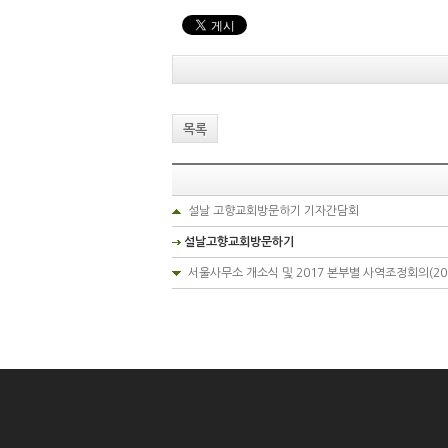
목록
설날 고향교회방문하기 기자간담회
설날고향교회방문하기
서울사무소 개소식 및 2017 본부별 사역조정회의(2016