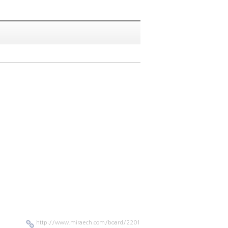
http://www.miraech.com/board/2201