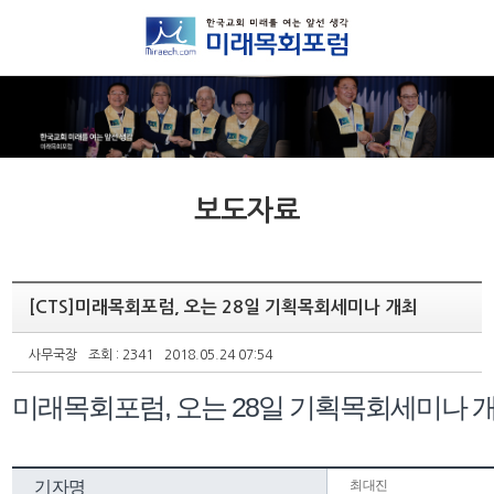
보도자료
[CTS]미래목회포럼, 오는 28일 기획목회세미나 개최
사무국장
조회 : 2341
2018.05.24 07:54
미래목회포럼, 오는 28일 기획목회세미나 
기자명
최대진