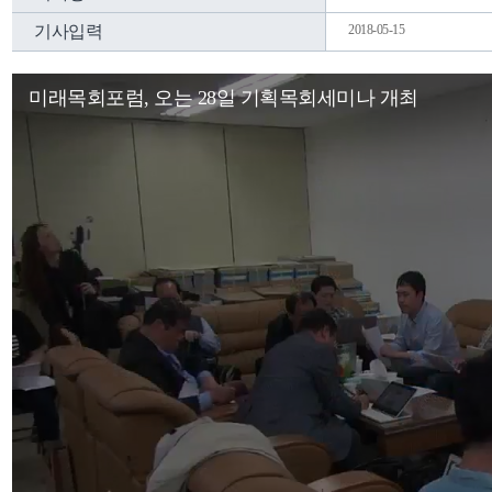
기사입력
2018-05-15
미래목회포럼, 오는 28일 기획목회세미나 개최