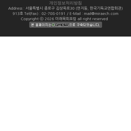
개인정보처리방침
Address : 서울특별시 종로구 김상옥로30 (연지동, 한국기독교연합회관)
913호 Tel(Fax) : 02-708-0191 / E-Mail : mail@miraech.com
Copyright ⓒ 2026 미래목회포럼 all right reserved