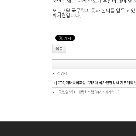
국민의 삶과 나라 안보가 우선이 돼야 할 
오는 7월 국무회의 통과 논의를 앞두고 
박세현입니다.
목록
성명서
[CTS]미래목회포럼, “제3차 국가인권정책 기본계획 
[국민일보] 미래목회포럼 “NAP 폐기하라”