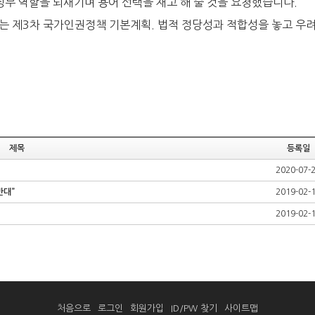
정부 역할을 되새기며 용어 선택을 재고 해 줄 것을 요청했습니다.
있는 제3차 국가인권정책 기본계획. 법적 정당성과 적합성을 놓고 우려
제목
등록일
2020-07-
반대”
2019-02-
2019-02-
처음으로
로그인
회원가입
ID/PW 찾기
사이트맵