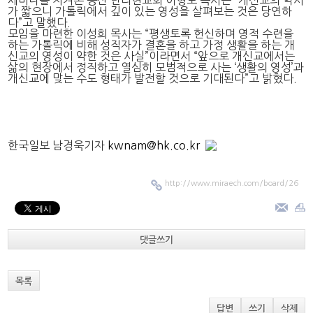
가 짧으니 가톨릭에서 깊이 있는 영성을 살펴보는 것은 당연하
다”고 말했다.
모임을 마련한 이성희 목사는 “평생토록 헌신하며 영적 수련을
하는 가톨릭에 비해 성직자가 결혼을 하고 가정 생활을 하는 개
신교의 영성이 약한 것은 사실”이라면서 “앞으로 개신교에서는
삶의 현장에서 정직하고 열심히 모범적으로 사는 ‘생활의 영성’과
개신교에 맞는 수도 형태가 발전할 것으로 기대된다”고 밝혔다.
한국일보 남경욱기자
kwnam@hk.co.kr
http://www.miraech.com/board/26
댓글쓰기
목록
답변
쓰기
삭제