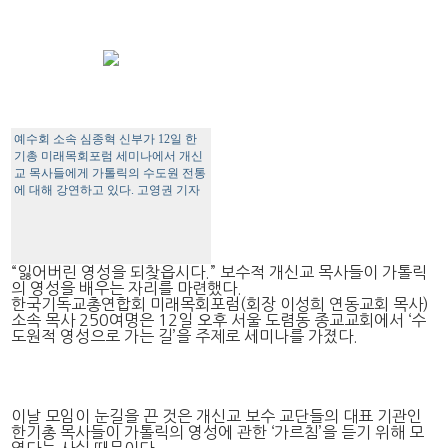
예수회 소속 심종혁 신부가 12일 한
기총 미래목회포럼 세미나에서 개신
교 목사들에게 가톨릭의 수도원 전통
에 대해 강연하고 있다. 고영권 기자
“잃어버린 영성을 되찾읍시다.” 보수적 개신교 목사들이 가톨릭
의 영성을 배우는 자리를 마련했다.
한국기독교총연합회 미래목회포럼(회장 이성희 연동교회 목사)
소속 목사 250여명은 12일 오후 서울 도렴동 종교교회에서 ‘수
도원적 영성으로 가는 길’을 주제로 세미나를 가졌다.
이날 모임이 눈길을 끈 것은 개신교 보수 교단들의 대표 기관인
한기총 목사들이 가톨릭의 영성에 관한 ‘가르침’을 듣기 위해 모
였다는 사실 때문이다.