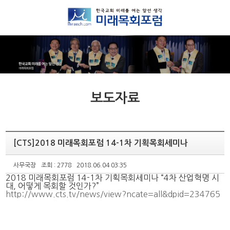
보도자료
[CTS]2018 미래목회포럼 14-1차 기획목회세미나
사무국장
조회 : 2778
2018.06.04 03:35
2018 미래목회포럼 14-1차 기획목회세미나 “4차 산업혁명 시
대, 어떻게 목회할 것인가?”
http://www.cts.tv/news/view?ncate=all&dpid=234765