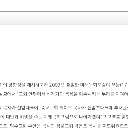
의 방향성을 제시하고자 2003년 출범한 미래목회포럼이 오늘(17일
교에서 “교회 안팎에서 십자가의 복음을 훼손시키는 무리를 이겨야
 목사가 신임대표에, 종교교회 최이우 목사가 신임부대표에 추대됐
래에 대안과 희망을 주는 미래목회포럼으로 나아가겠다”고 포부를 밝
으로, 덕수교회 손인웅 목사와 샘물교회 박은조 목사를 지도위원으