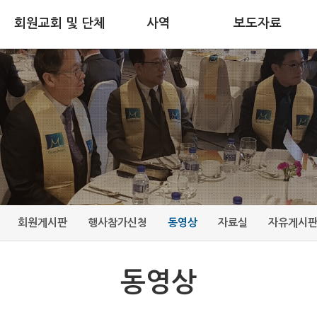
회원교회 및 단체
사역
보도자료
회원게시판
행사참가신청
동영상
자료실
자유게시
동영상