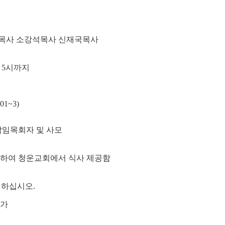
원목사 소강석목사 신재국목사
후 5시까지
01~3)
담임목회자 및 사모
 한하여 청운교회에서 식사 제공함
신청하십시오.
가