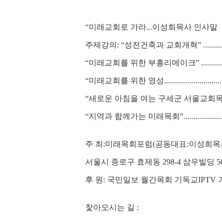
“미래교회로 가라...이성희목사 인사말
주제강의: “성전건축과 교회개혁” .............
“미래교회를 위한 부흥리메이크” ..............
“미래교회를 위한 영성.........................
“새로운 아침을 여는 구세군 서울교회목회”...
“지역과 함께가는 미래목회”...................
주 최:미래목회포럼(공동대표:이성희목
서울시 종로구 효제동 298-4 삼우빌딩 5
후 원: 국민일보 월간목회 기독교IPTV
찿아오시는 길 :