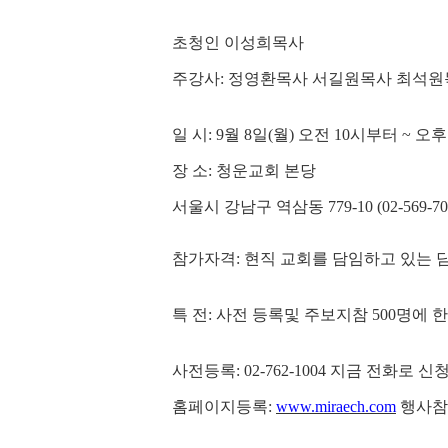
초청인 이성희목사
주강사: 정영환목사 서길원목사 최석
일 시: 9월 8일(월) 오전 10시부터 ~ 오
장 소: 청운교회 본당
서울시 강남구 역삼동 779-10 (02-569-70
참가자격: 현직 교회를 담임하고 있는 
특 전: 사전 등록및 주보지참 500명에
사전등록: 02-762-1004 지금 전화로 
홈페이지등록:
www.miraech.com
행사참