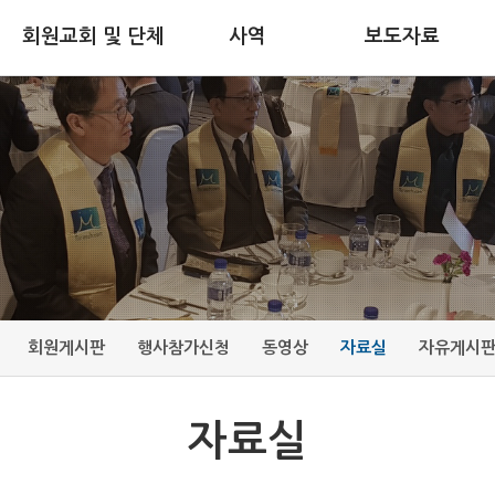
회원교회 및 단체
사역
보도자료
회원게시판
행사참가신청
동영상
자료실
자유게시
자료실