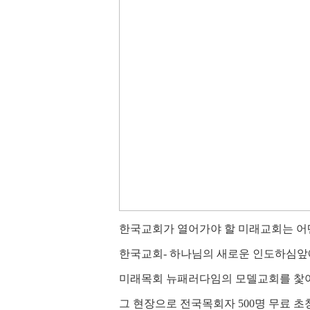
한국교회가 열어가야 할 미래교회는 어
한국교회- 하나님의 새로운 인도하심앞에
미래목회 뉴패러다임의 모델교회를 찿아
그 현장으로 전국목회자 500명 무료 초