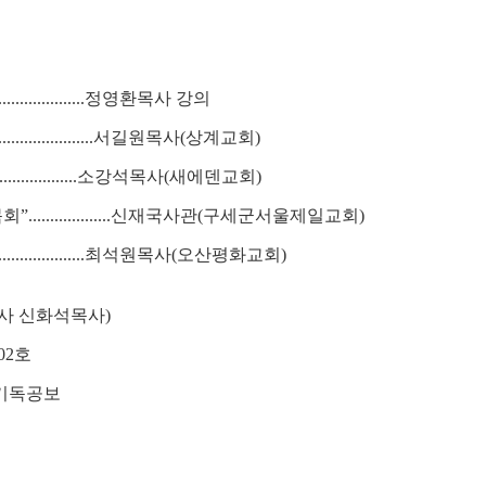
................정영환목사 강의
..................서길원목사(상계교회)
......................소강석목사(새에덴교회)
................신재국사관(구세군서울제일교회)
....................최석원목사(오산평화교회)
사 신화석목사)
02호
 기독공보