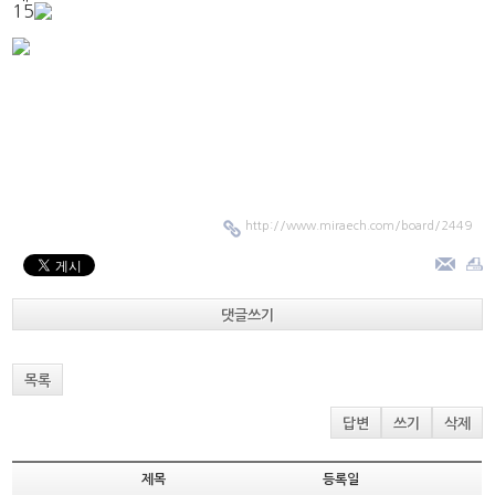
15
http://www.miraech.com/board/2449
댓글쓰기
목록
답변
쓰기
삭제
제목
등록일