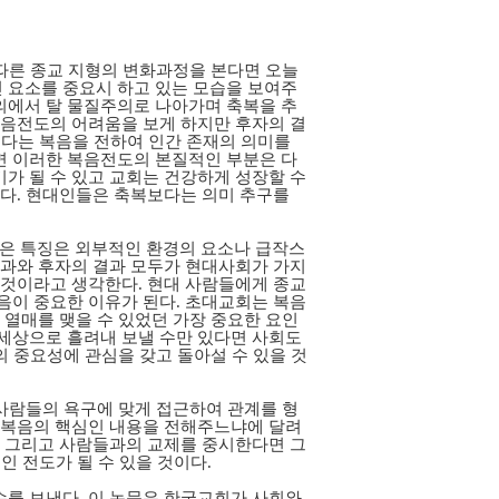
 따른 종교 지형의 변화과정을 본다면 오늘
 요소를 중요시 하고 있는 모습을 보여주
의에서 탈 물질주의로 나아가며 축복을 추
복음전도의 어려움을 보게 하지만 후자의 결
보다는 복음을 전하여 인간 존재의 의미를
면 이러한 복음전도의 본질적인 부분은 다
가 될 수 있고 교회는 건강하게 성장할 수
하다. 현대인들은 축복보다는 의미 추구를
들은 특징은 외부적인 환경의 요소나 급작스
결과와 후자의 결과 모두가 현대사회가 가지
 것이라고 생각한다. 현대 사람들에게 종교
음이 중요한 이유가 된다. 초대교회는 복음
 열매를 맺을 수 있었던 가장 중요한 요인
 세상으로 흘려내 보낼 수만 있다면 사회도
의 중요성에 관심을 갖고 돌아설 수 있을 것
 사람들의 욕구에 맞게 접근하여 관계를 형
고 복음의 핵심인 내용을 전해주느냐에 달려
적 그리고 사람들과의 교제를 중시한다면 그
인 전도가 될 수 있을 것이다.
수를 보낸다. 이 논문은 한국교회가 사회와