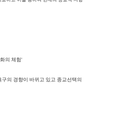
정화의 체험'
그 욕구의 경향이 바뀌고 있고 종교선택의