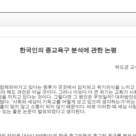
한국인의 종교욕구 분석에 관한 논평
하도균 교
 침체되어가고 있다는 증후가 곳곳에서 감지되고 위기의식을 느끼고 
이라 해도 과언은 아닐 것이다. 그러나 이보다 더 큰 위기는 교회가 
 끼치고 있다는 것이다. 그렇다면 그 원인은 무엇일까? 대처방안은
많다. ‘사회와 세상이 기독교를 어떻게 보고 있으며 생각하는가’라
이 맞지 않고 소통이 되지 않기 때문이다. 바로 이러한 때 세상 사
수 있는 좋은 논문이 발표되었다고 생각된다.
상의 성인을 대상(1400명)으로 한국 종교인들의 종교적 욕구를 분석