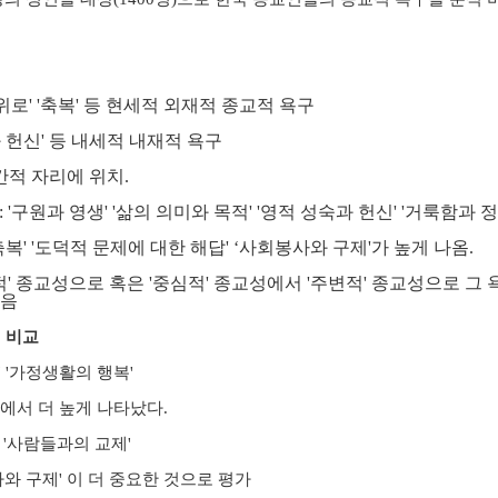
 위로' '축복' 등 현세적 외재적 종교적 욕구
과 헌신' 등 내세적 내재적 욕구
간적 자리에 위치.
: '구원과 영생' '삶의 의미와 목적' '영적 성숙과 헌신' '거룩함과 
'축복' '도덕적 문제에 대한 해답' ‘사회봉사와 구제'가 높게 나옴.
적' 종교성으로 혹은 '중심적' 종교성에서 '주변적' 종교성으로 
있음
의 비교
' '가정생활의 행복'
 에서 더 높게 나타났다.
과 '사람들과의 교제'
사와 구제' 이 더 중요한 것으로 평가