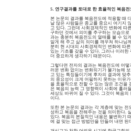
5. 연구결과를 토대로 한 효율적인 복음
본 논문의 결과를 복음전도에 적용할 때 다
날 많은 사람들은 종교를 중요시 여기지 
고 있다. 그런데 사회경제적인 변화에 따
구하던 것에서 의미를 추구하는 모습으로 
과는 충분히 복음전도의 열매를 볼 수 있게
알게 해 주고 삶의 의미를 깨우쳐 하나님
분히 현 시대의 사회경제적인 변화에 따른
있는 기초를 갖을 수 있다. 그러나 이러
더 중요하게 생각하기 때문이다.
그렇다면 전자의 결과는 복음전도에 어떻게
러운 변화 없이는 변화되기가 불가능해 보
고 있는 특징들이기에 후자의 결과에 맞추
의 중요성이 크게 어필하지 못하는 이유가
을 효율적으로 전할 수 있는 많은 조건을 
은 복음의 능력 그 영향력이 사회에 흘러
세상도 바뀌어 질 수 있다. 그것이 복음의
이다.
또한 본 논문의 결과는 각 계층에 맞는 전
성하고 복음을 전해주는 것을 의미한다. 
있다. 복음의 본질적인 내용은 불변하기 
에 걸 맞는 접근 방법만을 만들어 내면 된다
개신교가 처한 어려운 시기에 한국교회의 