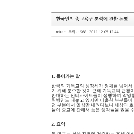
한국인의 종교욕구 분석에 관한 논평
mirae
조회 : 1968
2011.12.05 12:44
1. 들어가는 말
한국의 기독교의 성장세가 정체를 넘어서
기 위해 분주한 것이 근래 기독교의 근황
반대하는 안티사이트들이 성행하며 악영향을
처방안도 내놓고 있지만 미흡한 부분들이 
던 부분에서 열심만 내려다보니 세상과 호흡
들이 종교에 관해서 품은 생각들을 읽을 
2. 요약
본 연구는 서울 지역에 거주하는 20세 이