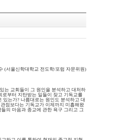
수 (서울신학대학교 전도학/포럼 자문위원)
있는 교회들이 그 원인을 분석하고 대처하
사회로부터 지탄받는 일들이 잦고 기독교를
 있는가? 나름대로는 원인도 분석하고 대
는 관점보다는 기독교가 이제까지 미흡해왔
람들의 마음과 종교에 관한 욕구 그리고 그
 비교하고 이를 통하여 현재의 종교적 지형