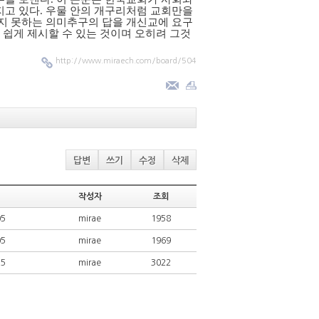
지고 있다. 우물 안의 개구리처럼 교회만을
하지 못하는 의미추구의 답을 개신교에 요구
 쉽게 제시할 수 있는 것이며 오히려 그것
http://www.miraech.com/board/504
답변
쓰기
수정
삭제
작성자
조회
05
mirae
1958
05
mirae
1969
25
mirae
3022