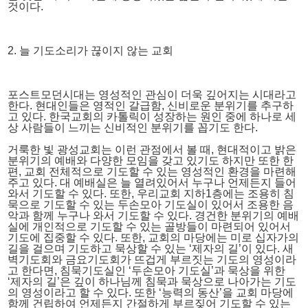
것이다.
2. 늘 기도소리가 끊이지 않는 교회
포스트모던시대는 영성적인 관심이 더욱 깊어지는 시대라고
한다. 현대인들은 영적인 갈급함, 신비로운 분위기를 추구하
고 있다. 한국교회의 카톨릭이 성장하는 원인 중에 하나로 세
상 사람들이 느끼는 신비적인 분위기를 꼽기도 한다.
거룩한 빛 광성교회는 이런 관점에서 볼 때, 현대적이고 밝은
분위기의 예배와 다양한 모임을 갖고 있기도 하지만 또한 한
편, 교회 전체적으로 기도할 수 있는 영성적인 환경을 마련해
주고 있다. 대 예배실은 늘 열려있어서 누구나 언제든지 들어
와서 기도할 수 있다. 또한, 우리교회 지하1층에는 조용히 침
묵으로 기도할 수 있는 두손모아 기도실이 있어서 조용한 음
악과 함께 누구나 와서 기도할 수 있다. 경건한 분위기의 예배
실에 개인적으로 기도할 수 있는 골방들이 마련되어 있어서
기도에 집중할 수 있다. 또한, 교회의 마당에는 미로 십자가의
길을 걸으며 기도하고 묵상할 수 있는 ‘제자의 길’이 있다. 새
벽기도회와 금요기도회가 뜨겁게 부르짓는 기도의 영성이라
고 한다면, 침묵기도실인 ‘두손모아 기도실’과 묵상을 위한
‘제자의 길’은 깊이 하나님께 침묵과 묵상으로 나아가는 기도
의 영성이라고 할 수 있다. 또한 ‘능력의 동산’을 교회 마당에
함께 건립하여 언제든지 간절하게 부르짖어 기도할 수 있는