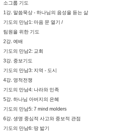
소그룹 기도
1강. 말씀묵상 - 하나님의 음성을 듣는 삶
기도의 만남1: 마음 문 열기 /
팀원을 위한 기도
2강. 예배
기도의 만남2: 교회
3강. 중보기도
기도의 만남3: 지역 - 도시
4강. 영적전쟁
기도의 만남4: 나라와 민족
5강. 하나님 아버지의 은혜
기도의 만남5: 7 mind molders
6강. 생명 중심적 사고와 중보적 관점
기도의 만남6: 땅 밟기