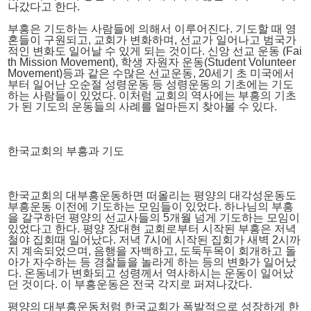
나갔다고 한다.
부흥은 기도하는 사람들에 의해서 이루어진다. 기도할 때 영
혼들이 구원되고, 교회가 변화하며, 선교가 일어나고 범국가
적인 변화도 일어날 수 있게 되는 것이다. 신앙 선교 운동 (Fai
th Mission Movement), 학생 자원자 운동(Student Volunteer
Movement)등과 같은 수많은 선교운동, 20세기 초 미국에서
부터 일어난 오순절 성령운동 등 성령운동의 기초에는 기도
하는 사람들이 있었다. 이처럼 교회의 역사에는 부흥의 기초
가 된 기도의 운동들의 사례를 얼마든지 찾아볼 수 있다.
한국교회의 부흥과 기도
한국교회의 대부흥운동하면 떠올리는 평양의 대각성운동도
부흥운동 이전에 기도하는 모임들이 있었다. 하나님의 부흥
을 갈구하던 평양의 선교사들의 5개월 넘게 기도하는 모임이
있었다고 한다. 평양 장대현 교회로부터 시작된 부흥은 저녁
철야 집회때 일어났다. 저녁 7시에 시작된 집회가 새벽 2시까
지 계속되었으며, 음행을 자백하고, 도둑두목이 회개하고 돌
아가 자수하는 등 경찰들을 놀라게 하는 등의 변화가 일어났
다. 온동네가 변화되고 성령께서 역사하시는 운동이 일어났
던 것이다. 이 부흥운동은 전국 각지로 퍼져나갔다.
평양의 대부흥운동처럼 한국교회가 폭발적으로 성장하게 한