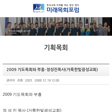
기획목회
2009 기도목회와 부흥-정성진목사(거룩한빛광성교회)
관리자
조회 : 2033
2008.12.19 12:00
2009 기도목회와 부흥
정 성 진 목사 (거룩한빛광성교회)