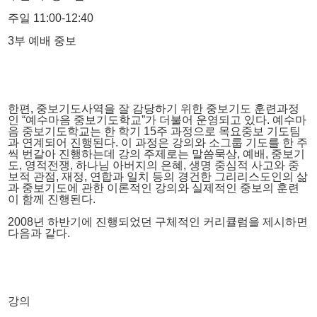
주일 11:00-12:40
3부 예배 중보
한편, 중보기도사역을 잘 감당하기 위한 중보기도 훈련과정
인 “예수마음 중보기도학교”가 더불어 운영되고 있다. 예수마
음 중보기도학교는 한 학기 15주 과정으로 목요중보 기도팀
과 연계되어 진행된다. 이 과정은 강의와 소그룹 기도를 한 주
씩 번갈아 진행하는데 강의 주제로는 말씀묵상, 예배, 중보기
도, 영적전쟁, 하나님 아버지의 은혜, 생명 중심적 사고와 중
보적 관점, 재정, 연합과 일치 등의 경건한 그리리스도인의 삶
과 중보기도에 관한 이론적인 강의와 실제적인 중보의 훈련
이 함께 진행된다.
2008년 하반기에 진행되었던 구체적인 커리큘럼을 제시하면
다음과 같다.
강의