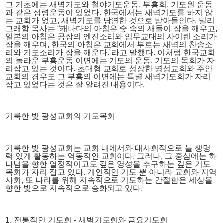
그 기초에는 새벽기도와 철야기도운동, 부흥회, 기도원 운동
과 같은 성령운동이 있었다. 한국에서는 새벽기도를 하지 않
는 교회가 없고, 새벽기도를 당연한 것으로 받아들인다. 빌리
그래함 목사는 “캐나다의 아침은 숲 속의 새들이 잠을 깨우고,
일본의 아침은 공장의 엔진소리와 임무교대의 사이렌 소리가
잠을 깨우며, 한국의 아침은 교회에서 부르는 새벽의 찬송소
리와 기도소리가 잠을 깨운다.”라고 말했다. 이처럼 한국교회
의 놀라운 부흥운동 이면에는 기도의 운동, 기도의 목회가 자
리잡고 있는 것이다. 초대형 교회로 성장한 명성교회와 주안
교회의 경우도 그 부흥의 이면에는 특별 새벽기도회가 자리
잡고 있었다는 것은 잘 알려진 내용이다.
거룩한 빛 광성교회의 기도목회
거룩한 빛 광성교회는 교회 내에서와 대사회적으로 늘 생명
력 있게 활동하는 역동적인 교회이다. 그러나, 그 중심에는 하
나님을 향한 열정적이고도 깊은 영성을 추구하는 깊은 기도
목회가 자리 잡고 있다. 개인적인 기도 뿐 아니라 교회와 지역
사회, 또 나라를 위해 지속적으로 기도하는 간절함은 세상을
향한 빛으로 지속적으로 승화되고 있다.
1. 전통적인 기도회 - 새벽기도회와 금요기도회