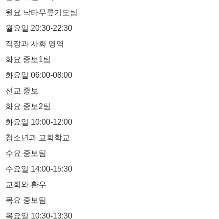
월요 낙타무릎기도팀
월요일 20:30-22:30
직장과 사회 영역
화요 중보1팀
화요일 06:00-08:00
선교 중보
화요 중보2팀
화요일 10:00-12:00
청소년과 교회학교
수요 중보팀
수요일 14:00-15:30
교회와 환우
목요 중보팀
목요일 10:30-13:30