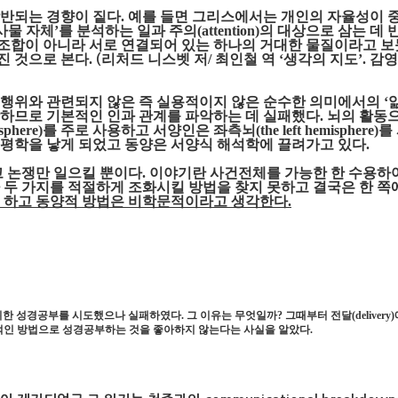
상반되는 경향이 짙다. 예를 들면 그리스에서는 개인의 자율성이
물 자체’를 분석하는 일과 주의(attention)의 대상으로 삼는 
조합이 아니라 서로 연결되어 있는 하나의 거대한 물질이라고 보
진 것으로 본다.
리처드 니스벳 저/ 최인철 역 ‘생각의 지도’. 감영사.
(
행위와 관련되지 않은 즉 실용적이지 않은 순수한 의미에서의 ‘앎
하므로 기본적인 인과 관계를 파악하는 데 실패했다. 뇌의 활동
isphere)를 주로 사용하고 서양인은 좌측뇌(the left hemisphe
평학을 낳게 되었고 동양은 서양식 해석학에 끌려가고 있다.
고 논쟁만 일으킬 뿐이다. 이야기란 사건전체를 가능한 한 수용하
 두 가지를 적절하게 조화시킬 방법을 찾지 못하고 결국은 한 쪽
 하고 동양적 방법은 비학문적이라고 생각한다.
경공부를 시도했으나 실패하였다. 그 이유는 무엇일까? 그때부터 전달(delivery)에 
들은 분석적인 방법으로 성경공부하는 것을 좋아하지 않는다는 사실을 알았다.