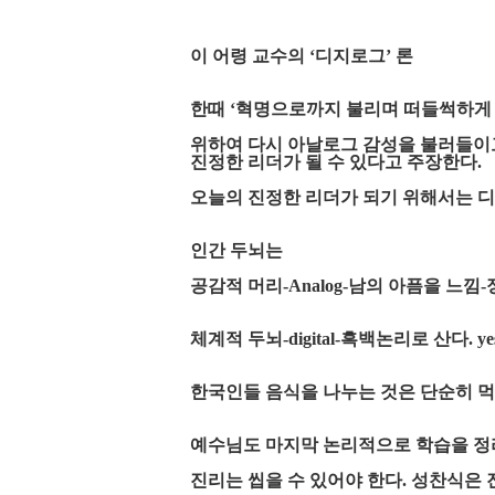
이 어령 교수의 ‘디지로그’ 론
한때 ‘혁명으로까지 불리며 떠들썩하게
위하여 다시 아날로그 감성을 불러들이고
진정한 리더가 될 수 있다고 주장한다.
오늘의 진정한 리더가 되기 위해서는 
인간 두뇌는
공감적 머리-Analog-남의 아픔을 느낌
체계적 두뇌-digital-흑백논리로 산다. yes
한국인들 음식을 나누는 것은 단순히 먹
예수님도 마지막 논리적으로 학습을 정리
진리는 씹을 수 있어야 한다. 성찬식은