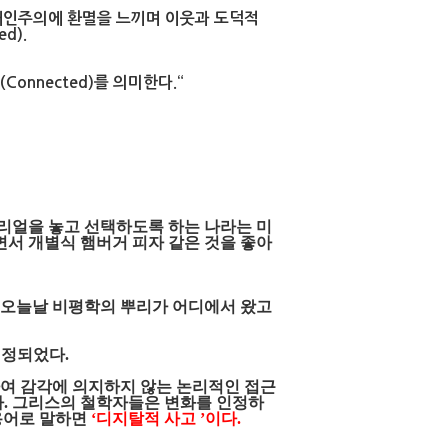
개인주의에 환멸을 느끼며 이웃과 도덕적
d).
계(Connected)를 의미한다.“
 시리얼을 놓고 선택하도록 하는 나라는 미
면서 개별식 햄버거 피자 같은 것을 좋아
 오늘날 비평학의 뿌리가 어디에서 왔고
결정되었다.
여 감각에 의지하지 않는 논리적인 접근
다. 그리스의 철학자들은 변화를 인정하
대 용어로 말하면
‘디지탈적 사고 ’이다.