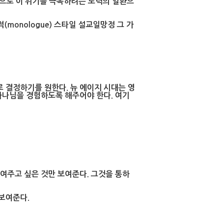
own으로 이 위기를 극복하려는 노력의 일환으
적(monologue) 스타일 설교일망정 그 가
 결정하기를 원한다. 뉴 에이지 시대는 영
하나님을 경험하도록 해주어야 한다. 여기
보여주고 싶은 것만 보여준다. 그것을 통하
보여준다.