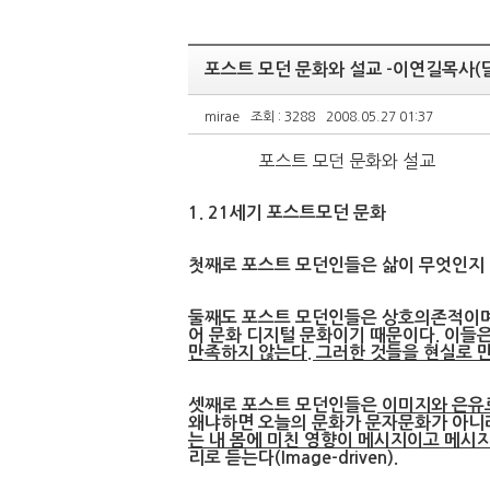
포스트 모던 문화와 설교 -이연길목사(
mirae
조회 : 3288
2008.05.27 01:37
포스트 모던 문화와 설교
1. 21세기 포스트모던 문화
첫째로 포스트 모던인들은 삶이 무엇인지 
둘째도 포스트 모던인들은 상호의존적이며
어 문화 디지털 문화이기 때문이다. 이들은
만족하지 않는다. 그러한 것들을 현실로 
셋째로 포스트 모던인들은
이미지와 은유
왜냐하면 오늘의 문화가 문자문화가 아니
는 내 몸에 미친 영향이 메시지이고 메시
리로 듣는다(Image-driven).