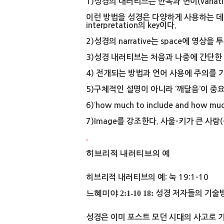
1)성경의 내러티브는 반복과 변이(variat
이런 방법을 성경은 다양하게 사용하는 데 이
interpretation의 key이다.
2)성경의 narrative는 space에 영상을 
3)성경 내러티브는 처음과 나중에 간단한 
4) 전개되는 방법과 언어 사용에 주의를 
5)구체적인 설명이 아니라 ‘깨달음’이 중
6)‘how much to include and how muc
7)Image를 강조한다. 사울-키가 큰 사람(
.
히브리적 내러티브의 예
히브리적 내러티브의 예: 눅 19:1-10
느혜미야 2:1-10 18:
성경 저자들의 기술
성경은 이미 포스트 모던 시대의 사고로 