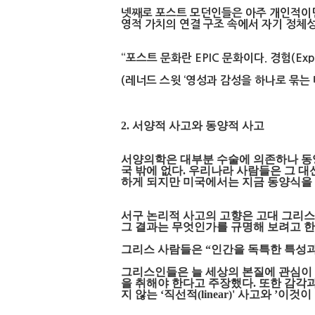
넷째로 포스트 모던인들은 아주 개인적이
영적 가치의 연결 구조 속에서 자기 정체성을
“포스트 문화란 EPIC 문화이다. 경험(Experi
(레너드 스윗 ‘영성과 감성을 하나로 묶는 미
2. 서양적 사고와 동양적 사고
서양의학은 대부분
수술에 의존하나
동
국 밖에 없다. 우리나라 사람들은 그 
하게 되지만 미국에서는 지금 동양식을 
서구 논리적 사고의 고향은 고대 그리
그 결과는 무엇인가를 규명해 보려고 한
그리스 사람들은 “인간을 독특한 특성과
그리스인들은 늘 세상의 본질에 관심이
을 취해야 한다고 주장했다. 또한 감각
지 않는 ‘직선적(linear)' 사고와 ’이