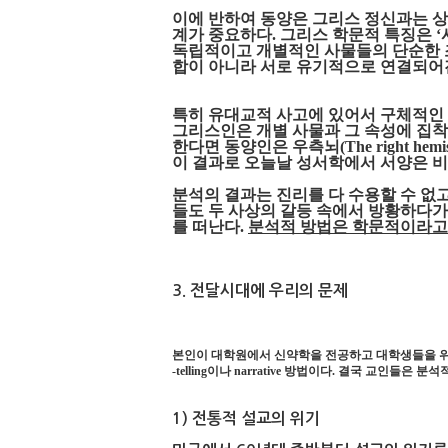
이에 반하여 동양은 그리스 정신과는 
계가 중요하다. 그리스 학문적 특징은 ‘사
독립적이고 개별적인 사물들의 단순한 
합이 아니라 서로 유기적으로 연결되어
특히 유대교적 사고에 있어서 구체적인 
그리스인은 개별 사물과 그 속성에 집착
한다면 동양인은 우측뇌(The right hem
이 결과로 오늘날 성서학에서 서양은 비
분석의 결과는 진리를 다 수용할 수 없
들도 두 사상의 갈등 속에서 방황하다가
를 떠난다.
분석적 방법은 학문적이라고
3. 전달시대에 우리의 문제
본인이 대학원에서 신약학을 전공하고 대학생들을 위한 성
-telling이나 narrative 방법이다. 결국 교인
1) 전통적 설교의 위기